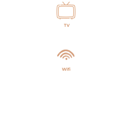
TV
Wifi