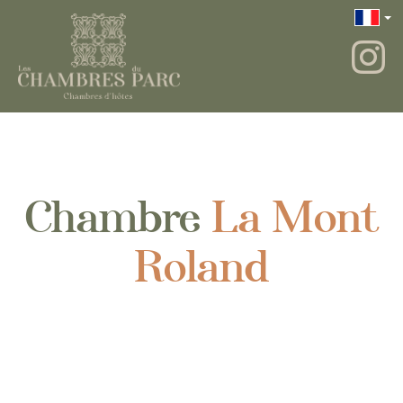
Chambre
La Mont
Roland