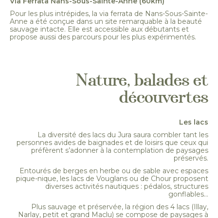
Via Ferrata Nans-Sous-Sainte-Anne (60km)
Pour les plus intrépides, la via ferrata de Nans-Sous-Sainte-
Anne a été conçue dans un site remarquable à la beauté
sauvage intacte. Elle est accessible aux débutants et
propose aussi des parcours pour les plus expérimentés.
Nature, balades et
découvertes
Les lacs
La diversité des lacs du Jura saura combler tant les
personnes avides de baignades et de loisirs que ceux qui
préfèrent s’adonner à la contemplation de paysages
préservés.
Entourés de berges en herbe ou de sable avec espaces
pique-nique, les lacs de Vouglans ou de Chour proposent
diverses activités nautiques : pédalos, structures
gonflables...
Plus sauvage et préservée, la région des 4 lacs (Illay,
Narlay, petit et grand Maclu) se compose de paysages à