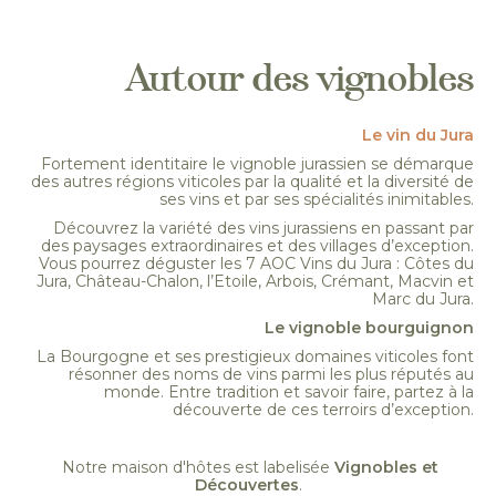
Autour des vignobles
Le vin du Jura
Fortement identitaire le vignoble jurassien se démarque
des autres régions viticoles par la qualité et la diversité de
ses vins et par ses spécialités inimitables.
Découvrez la variété des vins jurassiens en passant par
des paysages extraordinaires et des villages d’exception.
Vous pourrez déguster les 7 AOC Vins du Jura : Côtes du
Jura, Château-Chalon, l’Etoile, Arbois, Crémant, Macvin et
Marc du Jura.
Le vignoble bourguignon
La Bourgogne et ses prestigieux domaines viticoles font
résonner des noms de vins parmi les plus réputés au
monde. Entre tradition et savoir faire, partez à la
découverte de ces terroirs d’exception.
Notre maison d'hôtes est labelisée
Vignobles et
Découvertes
.