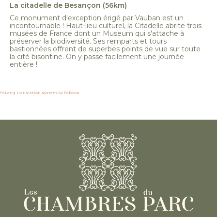
La citadelle de Besançon (56km)
Ce monument d'exception érigé par Vauban est un
incontournable ! Haut-lieu culturel, la Citadelle abrite trois
musées de France dont un Museum qui s'attache à
préserver la biodiversité. Ses remparts et tours
bastionnées offrent de superbes points de vue sur toute
la cité bisontine. On y passe facilement une journée
entière !
FaLang translation system by Faboba