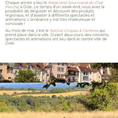
Chaque année a lieu le
Week-end Gourmand du Chat
Perché
, à Dole. Le temps d'un week-end, vous avez la
possibilité de déguster et découvrir des produits
régionaux, et d'assister à différents spectacles et
animations. L'ambiance y est très chaleureuse et
conviviale !
Au mois de mai, c'est le
festival Cirques & Fanfares
qui
prend place dans la ville. Durant deux jours, des concerts,
spectacles et animations ont lieu dans le centre-ville de
Dole.