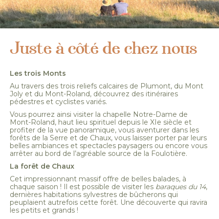
Juste à côté de chez nous
Les trois Monts
Au travers des trois reliefs calcaires de Plumont, du Mont
Joly et du Mont-Roland, découvrez des itinéraires
pédestres et cyclistes variés.
Vous pourrez ainsi visiter la chapelle Notre-Dame de
Mont-Roland, haut lieu spirituel depuis le XIe siècle et
profiter de la vue panoramique, vous aventurer dans les
forêts de la Serre et de Chaux, vous laisser porter par leurs
belles ambiances et spectacles paysagers ou encore vous
arrêter au bord de l’agréable source de la Foulotière.
La forêt de Chaux
Cet impressionnant massif offre de belles balades, à
chaque saison ! Il est possible de visiter les
baraques du 14
,
dernières habitations sylvestres de bûcherons qui
peuplaient autrefois cette forêt. Une découverte qui ravira
les petits et grands !