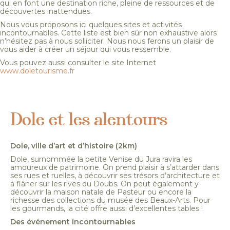
qui en font une destination riche, pleine de ressources et de
découvertes inattendues.
Nous vous proposons ici quelques sites et activités
incontournables. Cette liste est bien sûr non exhaustive alors
n’hésitez pas à nous solliciter. Nous nous ferons un plaisir de
vous aider à créer un séjour qui vous ressemble.
Vous pouvez aussi consulter le site Internet
www.doletourisme.fr
Dole et les alentours
Dole, ville d’art et d’histoire (2km)
Dole, surnommée la petite Venise du Jura ravira les
amoureux de patrimoine. On prend plaisir à s’attarder dans
ses rues et ruelles, à découvrir ses trésors d’architecture et
à flâner sur les rives du Doubs. On peut également y
découvrir la maison natale de Pasteur ou encore la
richesse des collections du musée des Beaux-Arts. Pour
les gourmands, la cité offre aussi d’excellentes tables !
Des événement incontournables