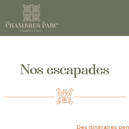
Nos escapades
Des itinéraires pe