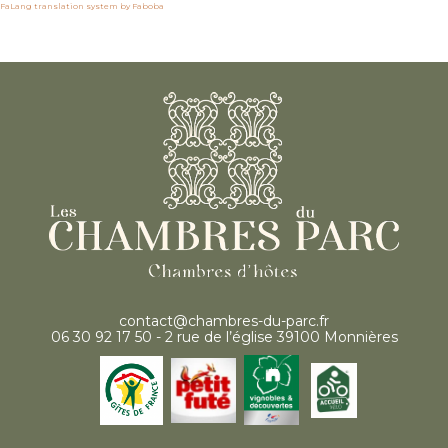
FaLang translation system by Faboba
contact@chambres-du-parc.fr
06 30 92 17 50 - 2 rue de l’église 39100 Monnières