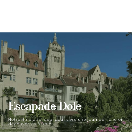
Escapade Dole
Notre itinéraire idéal pour vivre une journée riche en
découvertes à Dole.