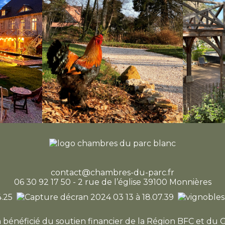
contact@chambres-du-parc.fr
06 30 92 17 50 - 2 rue de l’église 39100 Monnières
a bénéficié du soutien financier de la Région BFC et du 