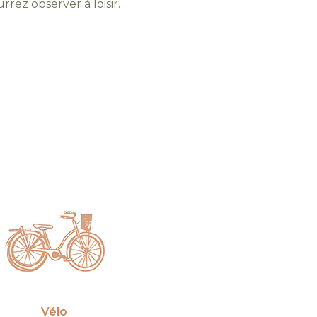
rrez observer à loisir…
Vélo