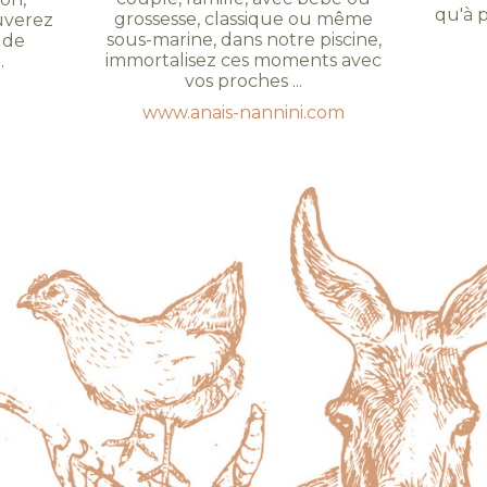
qu'à p
grossesse, classique ou même
ouverez
sous-marine, dans notre piscine,
 de
immortalisez ces moments avec
.
vos proches ...
www.anais-nannini.com