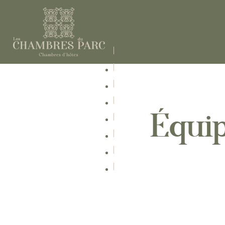
Équip