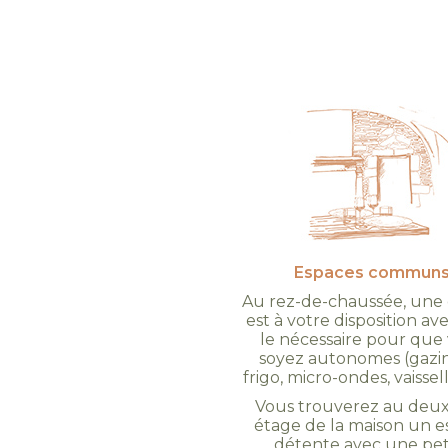
Espaces commun
Au rez-de-chaussée, une 
est à votre disposition av
le nécessaire pour que
soyez autonomes (gazin
frigo, micro-ondes, vaissell
Vous trouverez au deu
étage de la maison un 
détente avec une pet