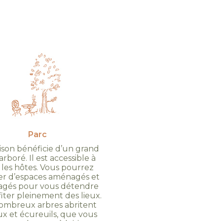
Parc
ison bénéficie d’un grand
arboré. Il est accessible à
 les hôtes. Vous pourrez
ter d’espaces aménagés et
gés pour vous détendre
fiter pleinement des lieux.
ombreux arbres abritent
ux et écureuils, que vous