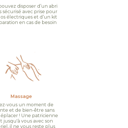
pouvez disposer d’un abri
s sécurisé avec prise pour
los électriques et d’un kit
paration en cas de besoin
Massage
rez-vous un moment de
nte et de bien-être sans
éplacer ! Une patricienne
t jusqu'à vous avec son
iel, il ne vous reste plus