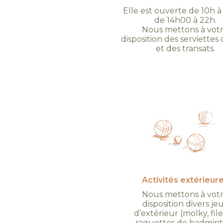
Elle est ouverte de 10h à
de 14h00 à 22h.
Nous mettons à vot
disposition des serviettes
et des transats.
Activités extérieur
Nous mettons à vot
disposition divers je
d’extérieur (molky, file
raquettes de badmint