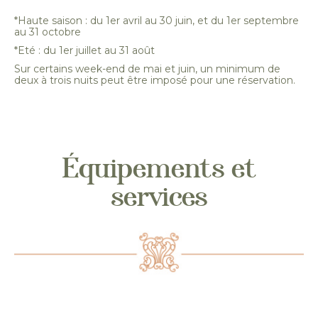
*Haute saison : du 1er avril au 30 juin, et du 1er septembre
au 31 octobre
*Eté : du 1er juillet au 31 août
Sur certains week-end de mai et juin, un minimum de
deux à trois nuits peut être imposé pour une réservation.
Équipements et
services