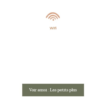
Wifi
Voir aussi : Les petits plus