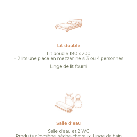
Lit double
Lit double 180 x 200
+ 2 lits une place en mezzanine si 3 ou 4 personnes
Linge de lit fourni
Salle d'eau
Salle d'eau et 2 WC
Produits d’hygiène, sèche-cheveux. Linge de bain