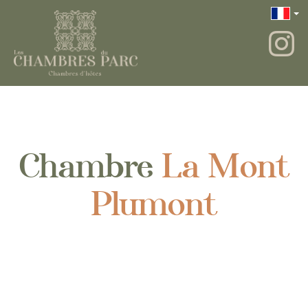
Chambre
La Mont
Plumont