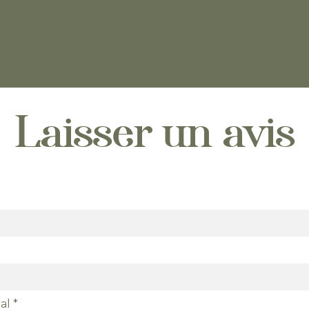
Laisser un avis
al
*