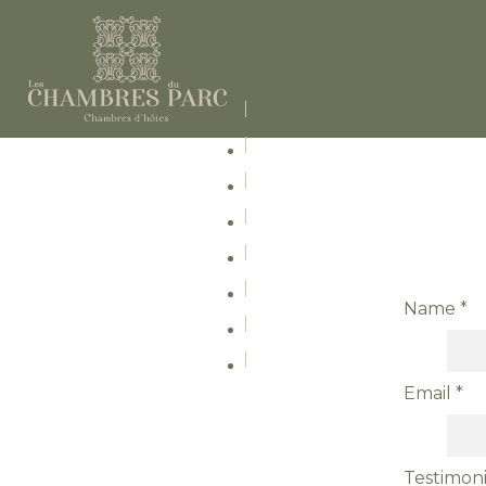
Name
*
Email
*
Testimoni