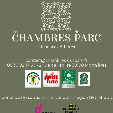
contact@chambres-du-parc.fr
06 30 92 17 50 - 2 rue de l’église 39100 Monnières
a bénéficié du soutien financier de la Région BFC et du 