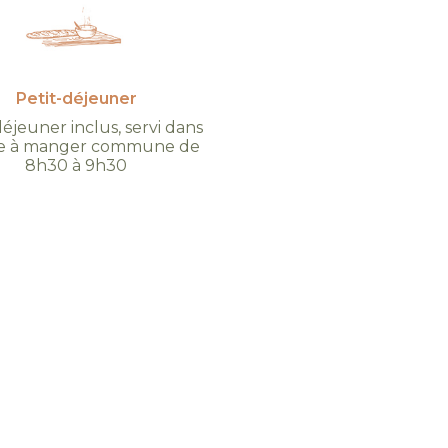
Petit-déjeuner
déjeuner inclus, servi dans
lle à manger commune de
8h30 à 9h30