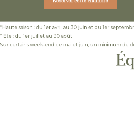
Réserver cette chambre
*Haute saison : du 1er avril au 30 juin et du 1er septemb
* Ete : du 1er juillet au 30 août
Sur certains week-end de mai et juin, un minimum de de
Éq