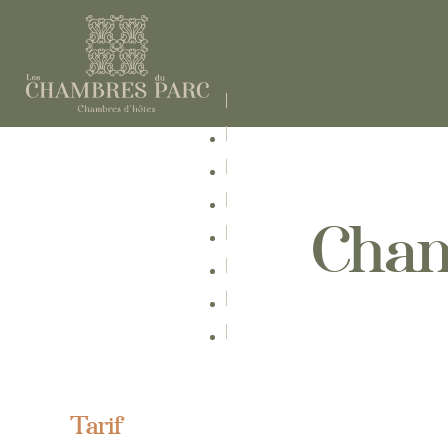
Cha
Tarif