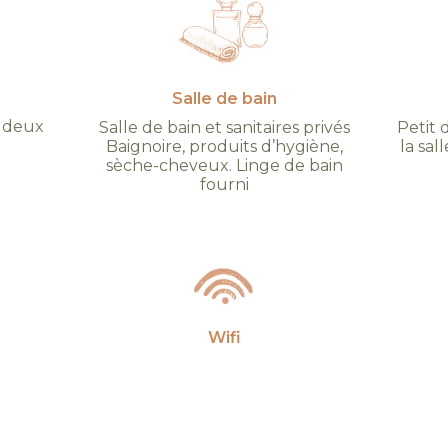
Salle de bain
u deux
Salle de bain et sanitaires privés
Petit 
Baignoire, produits d’hygiène,
la sa
sèche-cheveux. Linge de bain
fourni
Wifi