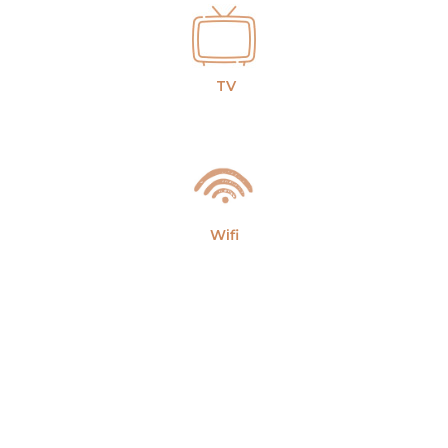
TV
Wifi