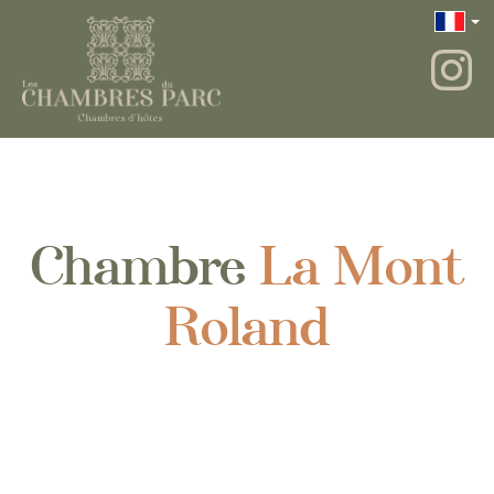
Chambre
La Mont
Roland