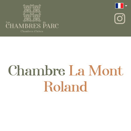
Chambre
La Mont
Roland