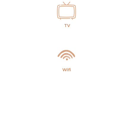
TV
Wifi