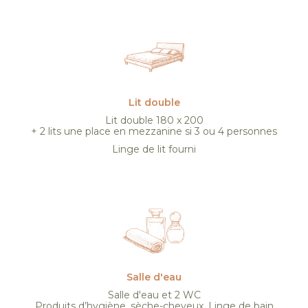
Lit double
Lit double 180 x 200
+ 2 lits une place en mezzanine si 3 ou 4 personnes
Linge de lit fourni
Salle d'eau
Salle d'eau et 2 WC
Produits d’hygiène, sèche-cheveux. Linge de bain