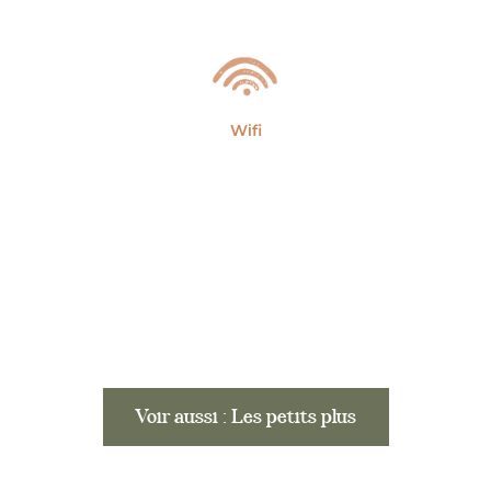
Wifi
Voir aussi : Les petits plus