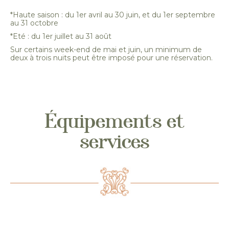
*Haute saison : du 1er avril au 30 juin, et du 1er septembre
au 31 octobre
*Eté : du 1er juillet au 31 août
Sur certains week-end de mai et juin, un minimum de
deux à trois nuits peut être imposé pour une réservation.
Équipements et
services