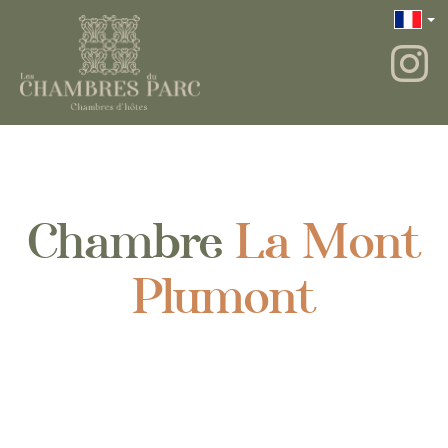
Chambre
La Mont
Plumont