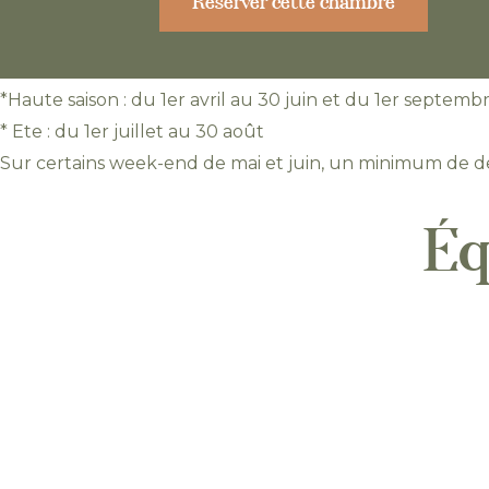
Réserver cette chambre
*Haute saison : du 1er avril au 30 juin et du 1er septemb
* Ete : du 1er juillet au 30 août
Sur certains week-end de mai et juin, un minimum de de
Éq