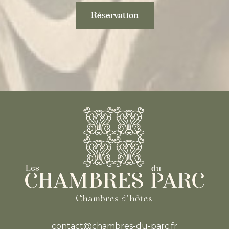
Réservation
contact@chambres-du-parc.fr