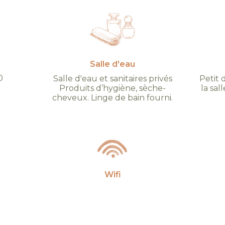
Salle d'eau
0
Salle d'eau et sanitaires privés
Petit 
Produits d’hygiène, sèche-
la sa
cheveux. Linge de bain fourni.
Wifi