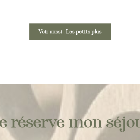
Voir aussi : Les petits plus
e réserve mon séjo