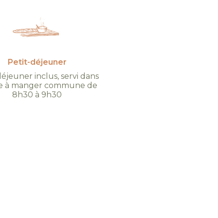
Petit-déjeuner
déjeuner inclus, servi dans
lle à manger commune de
8h30 à 9h30