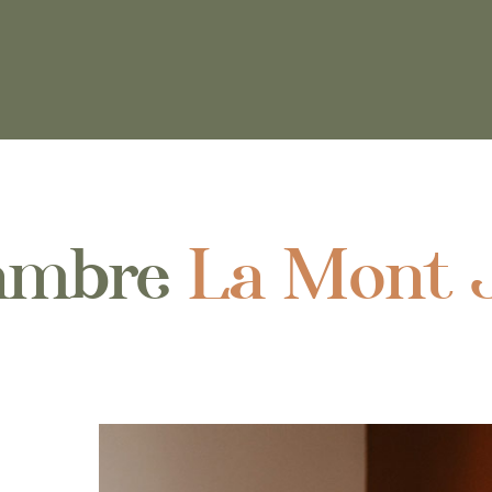
ambre
La Mont 