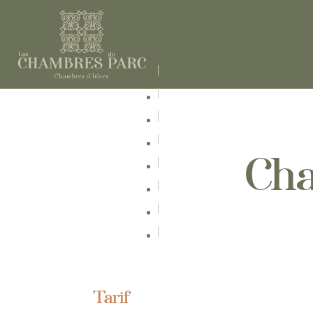
Ch
Tarif