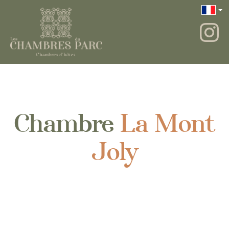
Chambre
La Mont
Joly