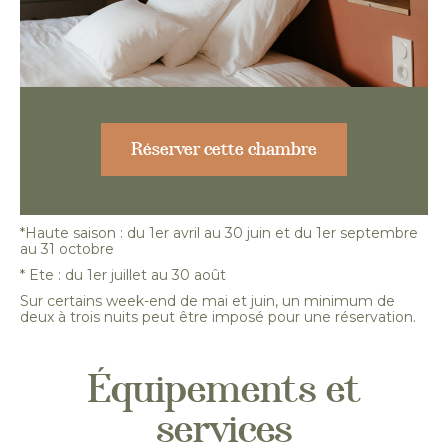
Réserver cette chambre
*Haute saison : du 1er avril au 30 juin et du 1er septembre
au 31 octobre
* Ete : du 1er juillet au 30 août
Sur certains week-end de mai et juin, un minimum de
deux à trois nuits peut être imposé pour une réservation.
Équipements et
services