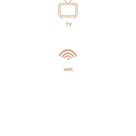
TV
Wifi