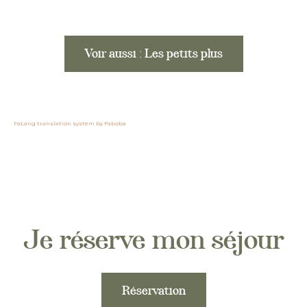
Voir aussi : Les petits plus
FaLang translation system by Faboba
Je réserve mon séjour
Réservation