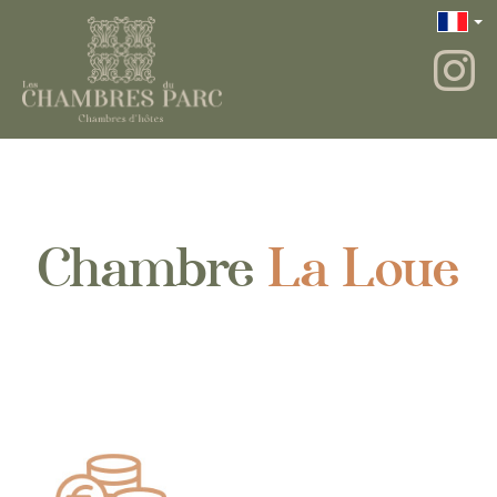
Chambre
La Loue