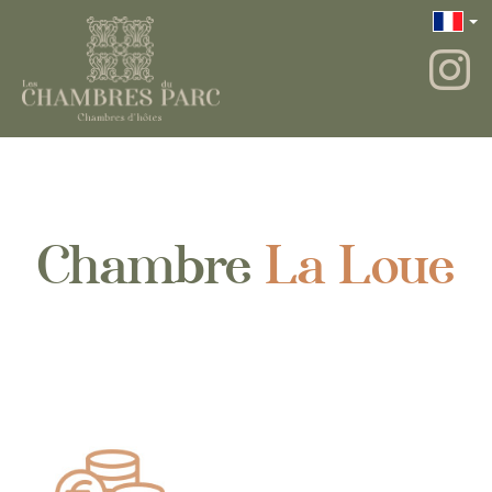
Chambre
La Loue