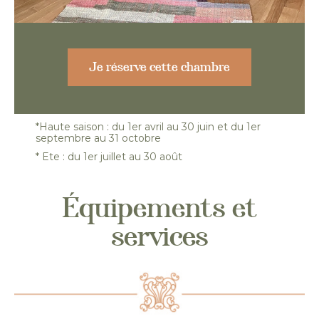
Je réserve cette chambre
*Haute saison : du 1er avril au 30 juin et du 1er
septembre au 31 octobre
* Ete : du 1er juillet au 30 août
Équipements et
services