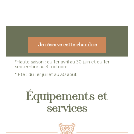
Je réserve cette chambre
*Haute saison : du 1er avril au 30 juin et du 1er
septembre au 31 octobre
* Ete : du 1er juillet au 30 août
Équipements et
services