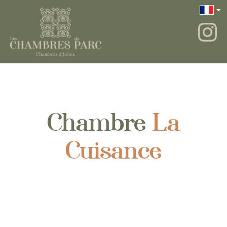
Chambre
La
Cuisance