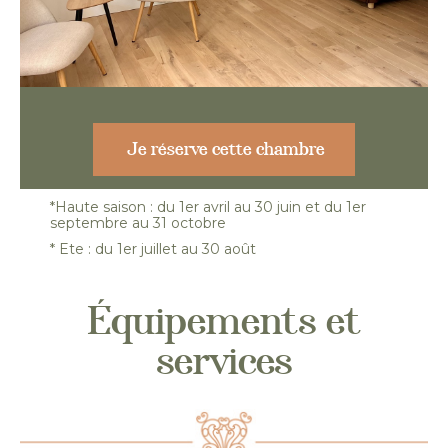
Je réserve cette chambre
*Haute saison : du 1er avril au 30 juin et du 1er
septembre au 31 octobre
* Ete : du 1er juillet au 30 août
Équipements et
services