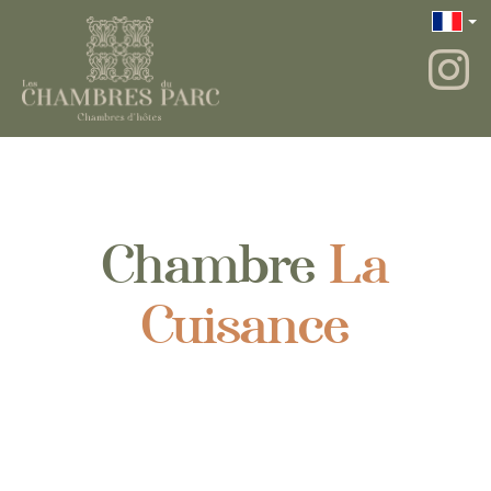
Chambre
La
Cuisance