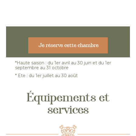
Je réserve cette chambre
*Haute saison : du 1er avril au 30 juin et du 1er
septembre au 31 octobre
* Ete : du 1er juillet au 30 août
Équipements et
services