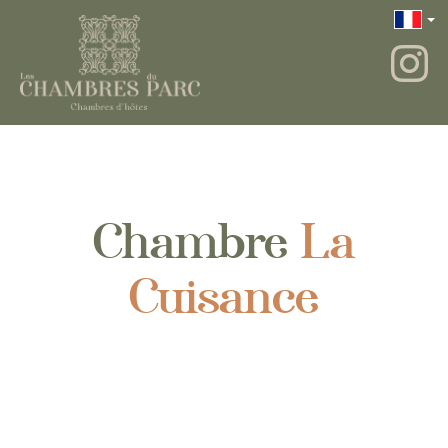
Chambre
La
Cuisance