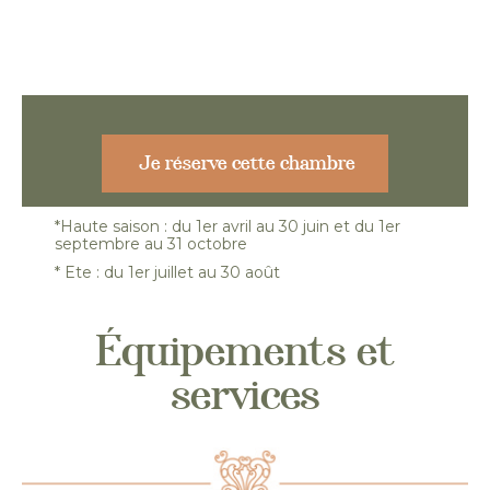
Je réserve cette chambre
*Haute saison : du 1er avril au 30 juin et du 1er
septembre au 31 octobre
* Ete : du 1er juillet au 30 août
Équipements et
services