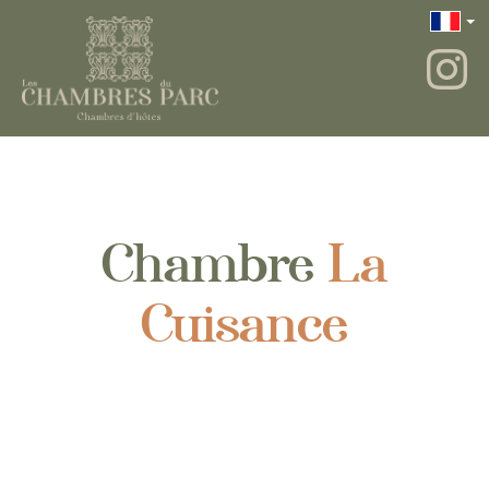
Chambre
La
Cuisance